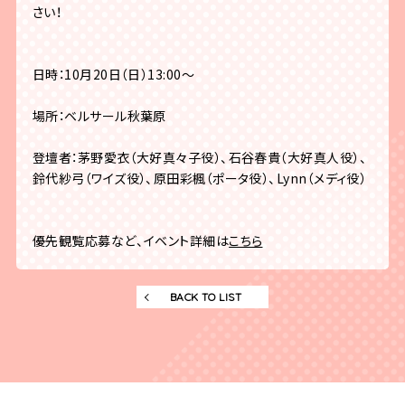
さい！
日時：10月20日（日）13:00～
場所：ベルサール秋葉原
登壇者：茅野愛衣（大好真々子役）、石谷春貴（大好真人役）、
鈴代紗弓（ワイズ役）、原田彩楓（ポータ役）、Lynn（メディ役）
優先観覧応募など、イベント詳細は
こちら
BACK TO LIST