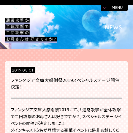
MENU
NEWS
2019.08.01
ファンタジア文庫大感謝祭2019スペシャルステージ開催
決定！
ファンタジア文庫大感謝祭2019にて、「通常攻撃が全体攻撃
で二回攻撃のお母さんは好きですか？」スペシャルステージイ
ベントの開催が決定しました！
メインキャスト5名が登壇する豪華イベントに是非お越しくだ