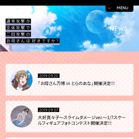
MENU
NEWS
2019.09.20
「お母さん万博 in とらのあな」開催決定！！
2019.09.07
大好真々子～スライムダメージver.～1/7スケー
ルフィギュアフォトコンテスト開催決定！！