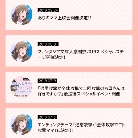
2019.08.24
ありのママ上映会開催決定！！
2019.08.01
ファンタジア文庫大感謝祭2019スペシャルステ
ージ開催決定！
2019.07.19
「通常攻撃が全体攻撃で二回攻撃のお母さんは
好きですか？」放送後スペシャルイベント開催決
定！
2019.07.13
エンディングテーマ「通常攻撃が全体攻撃で二回
攻撃ママ」に決定！！