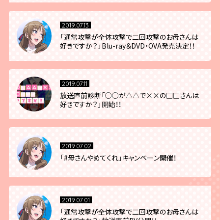
2019.07.13
「通常攻撃が全体攻撃で二回攻撃のお母さんは
好きですか？」Blu-ray＆DVD・OVA発売決定！！
2019.07.11
放送直前診断「○○が△△で××の□□さんは
好きですか？」開始！！
2019.07.02
「#母さんやめてくれ」キャンペーン開催！
2019.07.01
「通常攻撃が全体攻撃で二回攻撃のお母さんは